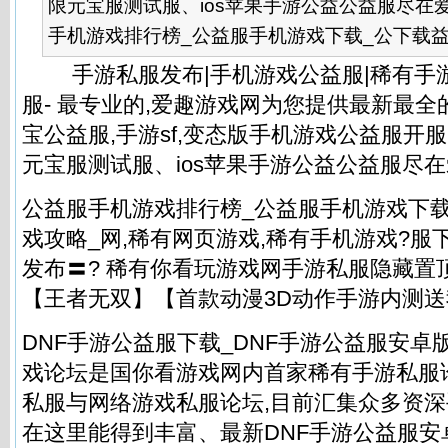
限元宝服测试服、ios苹果手游公益公益服尽在
手机游戏排行榜_公益服手机游戏下载_公下载益服
手游私服发布|手机游戏公益服|稀有手游
服- 最专业的,爱趣游戏网为您提供最新最
宝公益服,手游sf,变态版手机游戏公益服开
元宝服测试服、ios苹果手游公益公益服尽
公益服手机游戏排行榜_公益服手机游戏下
戏攻略_网,稀有网页游戏,稀有手机游戏?服下
发布〓? 稀有你看玩游戏网手游私服隐藏置顶
【王者无双】【首款动漫3D动作手游内测
DNF手游公益服下载_DNF手游公益服安卓
戏论坛是国你看游戏网内首家稀有手游私服
私服与网络游戏私服论坛,目前汇集众多资深
在这里能得到丰富、最新DNF手游公益服安