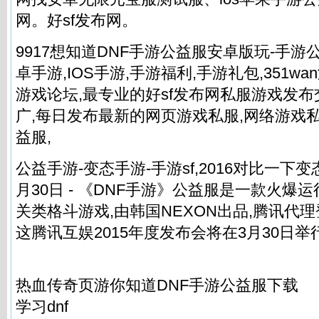
网。
好sf发布网
。
9917想知道DNF手游公益服安卓版玩-手游
卓手游,IOS手游,手游福利,手游礼包,351wa
游戏论坛,最专业的好sf发布网私服游戏发布
广,每日发布最新的网页游戏私服,网络游戏私
益服,
公益手游-变态手游-手游sf,2016对比一下变
月30日 - 《DNF手游》公益服是一款火爆
关类格斗游戏,由韩国NEXON出品,腾讯代
这腾讯互娱2015年度发布会将在3月30日举
热血传奇页游你知道DNF手游公益服下载
学习dnf