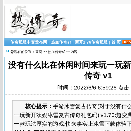
传奇私服中变发布网
|
热血传奇sf
|
新开1.76传奇私服
|
首 页
您现在的位置：
首页
>>
热血传奇sf
>> 内容
没有什么比在休闲时间来玩一玩
传奇 v1
时间：2022/6/6 6:59:26 点
核心提示：
手游冰雪复古传奇(对于没有什
一玩新开欢娱冰雪复古传奇礼包码) v1.76:超变典
一款玩法厚实的游戏:快来事实上冰雪下载体验下