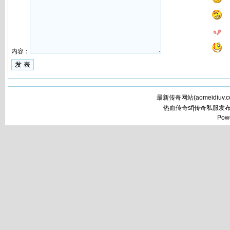
内容：
最新传奇网站(
aomeidiuv.
热血传奇sf|传奇私服发
Pow