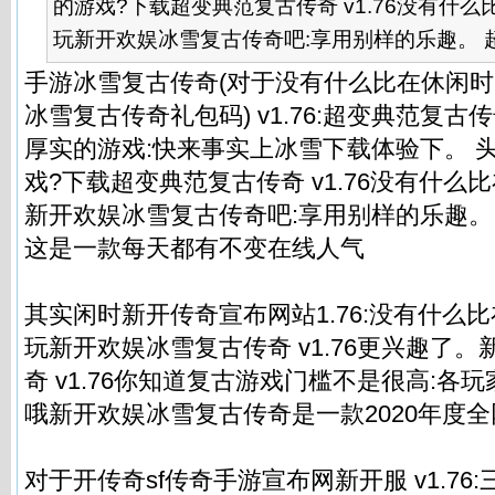
的游戏?下载超变典范复古传奇 v1.76没有什
玩新开欢娱冰雪复古传奇吧:享用别样的乐趣。 超变
手游冰雪复古传奇(对于没有什么比在休闲
冰雪复古传奇礼包码) v1.76:超变典范复古传
厚实的游戏:快来事实上冰雪下载体验下。 
戏?下载超变典范复古传奇 v1.76没有什
新开欢娱冰雪复古传奇吧:享用别样的乐趣。
这是一款每天都有不变在线人气
其实闲时新开传奇宣布网站1.76:没有什么
玩新开欢娱冰雪复古传奇 v1.76更兴趣了
奇 v1.76你知道复古游戏门槛不是很高:各
哦新开欢娱冰雪复古传奇是一款2020年度全
对于开传奇sf传奇手游宣布网新开服 v1.76