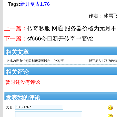
Tags:
新开复古1.76
作者：冰雪
上一篇：
传奇私服 网通,服务器价格为元月不:
下一篇：
sf666今日新开传奇中变v2
相关文章
·
游戏内没有任何限制玩家可以自由PK夺宝
·
新开复古1.76,76
相关评论
暂时还没有评论
发表我的评论
大名：