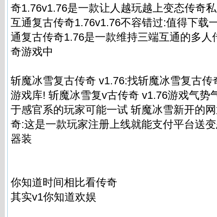
奇1.76v1.76是一款让人越玩越上变态
传奇私
互通复古传奇1.76v1.76不容错过:值得下载
通复古传奇1.76是一款维持三端互通的多人
奇游戏中
斩魔冰雪复古传奇 v1.76:找斩魔冰雪复古传奇
游戏库! 斩魔冰雪复v古传奇 v1.76游戏气
于感官系的玩家可能一试 斩魔冰雪新开的网
奇:这是一款玩家注册上线就能支付平台送变
器装
你知道时间相比看传奇
其实v1你知道欢娱