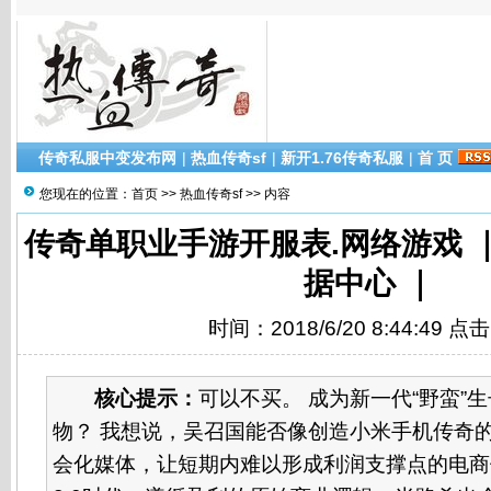
传奇私服中变发布网
|
热血传奇sf
|
新开1.76传奇私服
|
首 页
您现在的位置：
首页
>>
热血传奇sf
>> 内容
传奇单职业手游开服表.网络游戏 ｜ 
据中心 ｜
时间：2018/6/20 8:44:49 点
核心提示：
可以不买。 成为新一代“野蛮”
物？ 我想说，吴召国能否像创造小米手机传奇
会化媒体，让短期内难以形成利润支撑点的电商们