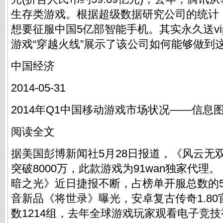
生存类游戏。根据超级数据研究公司的统计，
想要征服中国5亿部智能手机。其实永久送v
游戏“穿越火线”展示了该公司如何能够做到
中国经济
2014-05-31
2014年Q1中国移动游戏市场状况——信息
阅读全文
据美国彭博新闻社5月28日报道，《风云无
突破8000万，此款游戏为91wan独家代理
暗之光》近日捷报不断，占榜单开服总数的5
音新品《将世录》曝光，安卓复古传奇1.8
数1214组，去年全球游戏玩家观看电子竞