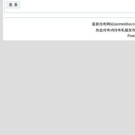
最新传奇网站(
aomeidiuv.
热血传奇sf|传奇私服发
Pow