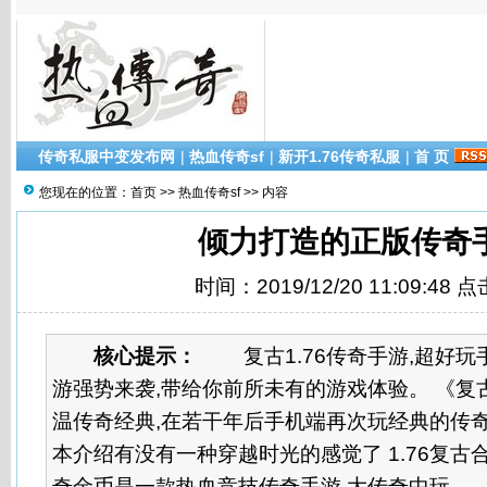
传奇私服中变发布网
|
热血传奇sf
|
新开1.76传奇私服
|
首 页
您现在的位置：
首页
>>
热血传奇sf
>> 内容
倾力打造的正版传奇
时间：2019/12/20 11:09:48 
核心提示：
复古1.76传奇手游,超好玩手
游强势来袭,带给你前所未有的游戏体验。 《复
温传奇经典,在若干年后手机端再次玩经典的传奇
本介绍有没有一种穿越时光的感觉了 1.76复古合
奇金币是一款热血竞技传奇手游,大传奇中玩...