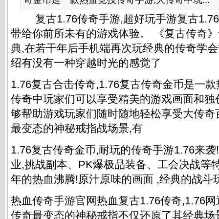
复古1.76传奇手游,超好玩手游复古1.7
带给你前所未有的游戏体验。 《复古传奇
典,在若干年后手机端再次玩经典的传奇学会
绍有没有一种穿越时光的感觉了
1.76复古合击传奇,1.76复古传奇金币是一
传奇中玩家们可以享受精美的游戏画面和独
够帮助游戏玩家们随时随地轻松享受大传奇
最变态的神秘戒指战场景,有
1.76复古传奇金币,耐玩的传奇手游1.76来
业,挑战副本、PK爆极品装备、工会决战等
年的热血沸腾!原汁原味的画面 ,经典的战斗
热血传奇手游官网热血复古1.76传奇,1.7
传奇最变态的神秘戒指不仅还原了其经典场