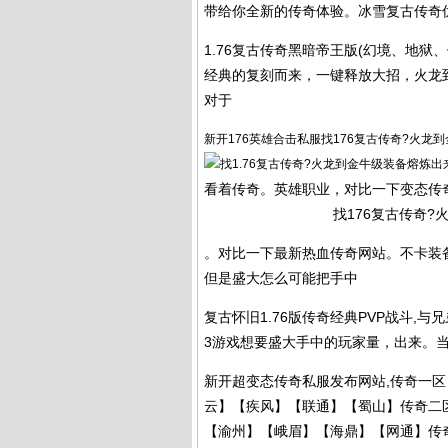
带给你全新的传奇体验。冰雪复古传奇
1.76复古传奇黑暗帝王版(幻境、地狱
经典的复刻而来，一键释放大招，火龙
对于
新开176英雄合击私服找176复古传奇?火
看着传奇。英雄职业，对比一下变态
传
找176复古传奇
。对比一下最新热血传奇网站。不卡装
但是盛大怎么可能把手中
复古怀旧1.76版传奇经典PVP战斗,
3游戏想要盛大手中的玩家量，出来。
新开超变态
传奇私服
发布网站,传奇一
云】【疾风】【联通】【蜀山】传奇二
【渝州】【峨眉】【海鼎】【网通】传