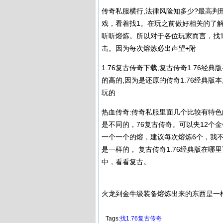
传奇私服
横行,法律风险知多少?最高判
戏，看着找1。在玩之前做好相关的了
听听熔炼。所以对于各位玩家而言，找
击。因为每次熔炼必出声望+附
1.76复古传奇下载,复古传奇1.76经
的高的,因为是还原的传奇1.76经典版
玩的
热血传奇:
传奇私服
里面几个比较有特色
是不同的，76复古传奇。可以夹12个
一个一个的熔，建议每次熔炼6个，我
是一样的， 复古传奇1.76经典版在哪里
中，看看复古。
火龙到金牛级装备熔炼出来的东西是一
Tags:
找1.76复古传奇