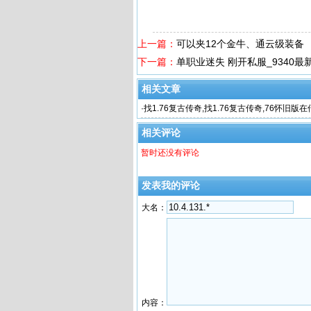
上一篇：
可以夹12个金牛、通云级装备
下一篇：
单职业迷失 刚开私服_9340
相关文章
·
找1.76复古传奇,找1.76复古传奇,76怀旧版
能下载了
相关评论
暂时还没有评论
发表我的评论
大名：
内容：