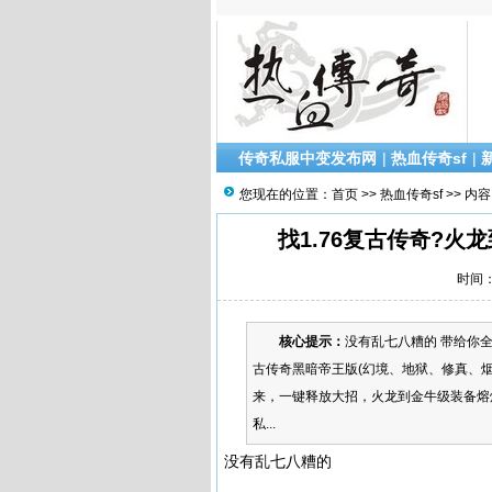
传奇私服中变发布网
|
热血传奇sf
|
您现在的位置：
首页
>>
热血传奇sf
>> 内容
找1.76复古传奇?
时间：2
核心提示：
没有乱七八糟的 带给你全
古传奇黑暗帝王版(幻境、地狱、修真、烟
来，一键释放大招，火龙到金牛级装备熔
私...
没有乱七八糟的