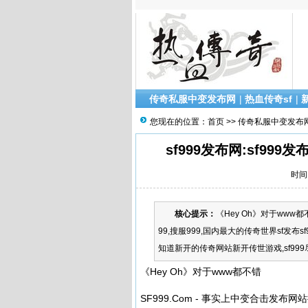
传奇私服中变发布网
|
热血传奇sf
|
您现在的位置：
首页
>>
传奇私服中变发布
sf999发布网:sf99
时间：
核心提示：
《Hey Oh》对于www都
99,搜服999,国内最大的传奇世界sf发布
知道新开的传奇网站新开传世游戏,sf999尽在SF
《Hey Oh》对于www都不错
SF999.Com - 事实上中变合击发布网站