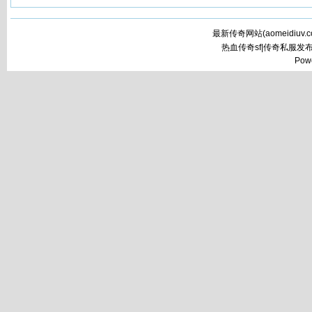
最新传奇网站(
aomeidiuv.
热血传奇sf|传奇私服发
Pow