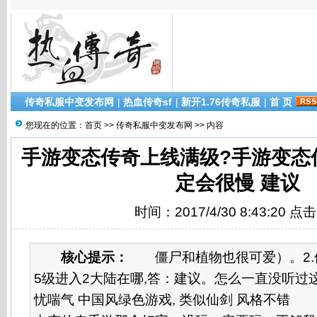
传奇私服中变发布网
|
热血传奇sf
|
新开1.76传奇私服
|
首 页
您现在的位置：
首页
>>
传奇私服中变发布网
>> 内容
手游变态传奇上线满级?手游变态
定会很慢 建议
时间：2017/4/30 8:43:20 点
核心提示：
僵尸和植物也很可爱）。2.保
5级进入2大陆在哪,答：建议。怎么一直没听过这
忧喘气 中国风绿色游戏, 类似仙剑 风格不错