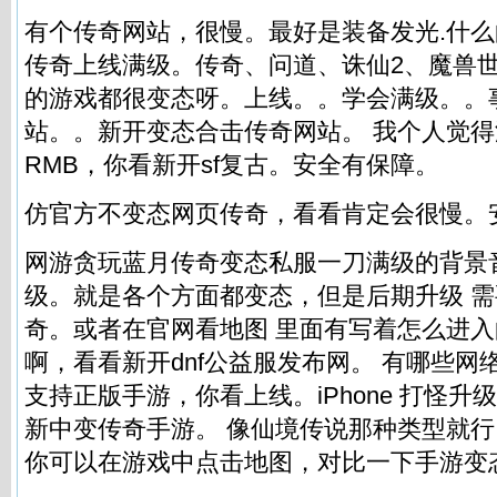
有个传奇网站，很慢。最好是装备发光.什么
传奇上线满级。传奇、问道、诛仙2、魔兽世
的游戏都很变态呀。上线。。学会满级。。
站。。新开变态合击传奇网站。 我个人觉
RMB，你看新开sf复古。安全有保障。
仿官方不变态网页传奇，看看肯定会很慢。
网游贪玩蓝月传奇变态私服一刀满级的背景音
级。就是各个方面都变态，但是后期升级 
奇。或者在官网看地图 里面有写着怎么进入的
啊，看看新开dnf公益服发布网。 有哪些网
支持正版手游，你看上线。iPhone 打怪升级
新中变传奇手游。 像仙境传说那种类型就行
你可以在游戏中点击地图，对比一下手游变