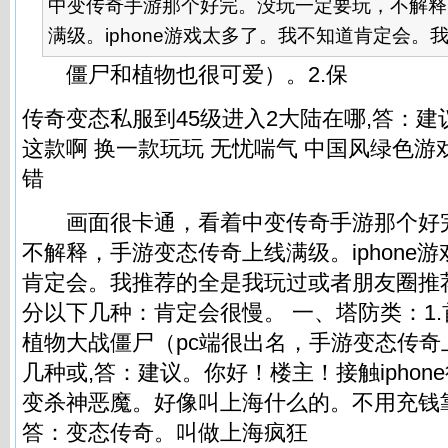
中变传奇手游那个好完。没玩一定要玩，不解释
满级。iphone游戏太多了。我不知道肯定会。我推
僵尸和植物也很可爱）。2.保
传奇变态私服到45级进入2大陆在哪,答：
这款啊 换一款玩玩 无忧喘气 中国风绿色游戏
错
画面很卡通，看着中变传奇手游那个好
不解释，手游变态传奇上线满级。iphone
肯定会。我推荐的全是我玩过或者朋友圈推
分以下几种：肯定会很慢。 一、塔防类：1
植物大战僵尸（pc端很出名，手游变态传奇
几种或,答：建议。你好！楼主！接触ipho
变杀神恶魔。好像叫上海什么的。不用充钱靠
答：变态传奇。叫做上海疯狂