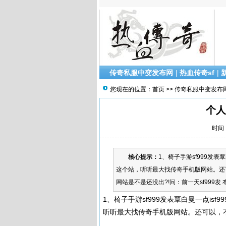
传奇私服中变发布网
|
热血传奇sf
|
您现在的位置：
首页
>>
传奇私服中变发布
个人
时间：
核心提示：
1、椅子手游sf999发表覃
这个站，听听最大找传奇手机版网站。还可以
网站是不是还没出?!问：前一天sf999发 
1、椅子手游sf999发表覃白曼一点isf99
听听最大找传奇手机版网站。还可以，