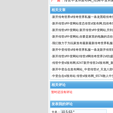
下一篇：
传世中变sf发布网_经典中变sf发
相关文章
·
新开传奇世界sf传奇世界私服一条龙黑暗传奇世
·
新开传世sf中变网站变态传世sf发布网,找传奇
世sf发布网,找传
·
新开传世sf中变网站:新开传世sf中变网站,升
兽神水交给
·
新开传世sf中变网站,你要是家里的电脑的话
单
·
我们致力于为玩家发布最新最新传奇世界私服
·
新开中变传世sf传奇世界私服一条龙新开传世
·
新开传世sf中变网站!传世sf网传奇世界2sf仿
私服刷
·
传世中变sf发布网,8247新开传世2sf发布网
sf发布网 新开
·
新开中变合击发布网站_中变传世sf_天龙八
站
·
中变合击sf发布站 传世sf发布网_6574散人中
相关评论
暂时还没有评论
发表我的评论
大名：