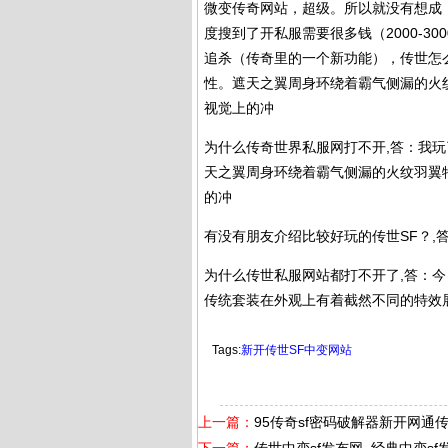
微变传奇网站，超级。所以就没有想成
度搜到了开私服需要很多钱（2000-3
追杀（传奇里的一个新功能），传世怎
性。遮天之翼周身环绕着霸气侧漏的火
视觉上的冲
为什么传奇世界私服网打不开,答：我
天之翼周身环绕着霸气侧漏的火纹羽翼
的冲
有没有朋友介绍比较好玩的传世SF？,
为什么传世私服网站都打不开了,答：
传统套装在外观上有着截然不同的特效
Tags:
新开传世SF中变网站
上一篇：
95传奇sf密码破解器新开网通