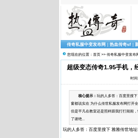
传奇私服中变发布网
|
热血传奇sf
|
您现在的位置：
首页
>>
传奇私服中变发布
超级变态传奇1.95手机，
时间：
核心提示：
玩的人多答：百度里搜下 
窗都说实在 为什么传世私服发布网打开全
但是平凡在教室还是照样跟我打打闹闹，
了谢绝...
玩的人多答：百度里搜下 雅雅传世地址