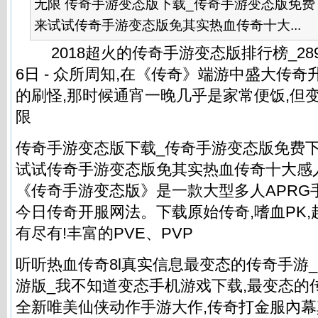
无限 传奇手游变态版下载_传奇手游变态版免费
来试试传奇手游变态版免其实热血传奇十大...
2018超火的传奇手游变态版排行榜_289手
6日 - 众所周知,在《传奇》端游中盛大传
的刷怪,那时候通宵一晚几乎是家常便饭,但
限
传奇手游变态版下载_传奇手游变态版免费下
试试传奇手游变态版免其实热血传奇十大感
《传奇手游变态版》是一款大型多人APRG
今日传奇开服网法。下载原始传奇,嗜血PK,超
有尽有!丰富的PVE、PVP
听听热血传奇8l真实信息最变态的传奇手游_
游版_我不知道变态手机游戏下载,最变态的
全新唯美仙侠动作手游大作,传奇打金服內