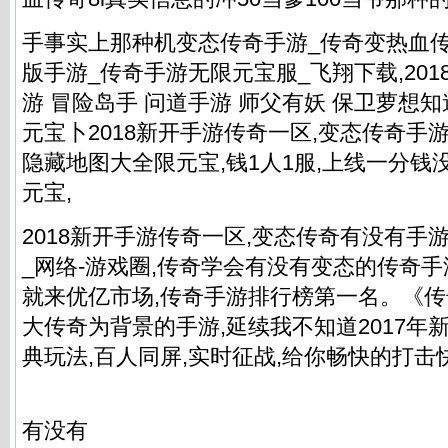
手事实上那种机变态传奇手游_传奇变热血
版手游_传奇手游无限元宝服_飞翔下载,2018年
游 冒险岛手 问道手游 师父有妖 保卫萝想
元宝卜2018新开手游传奇一区,变态传奇手
隐藏地图大全限元宝,钱1人1服,上线一分钱
元宝,
2018新开手游传奇一区,变态传奇有没有手游
_网络-游戏圈,传奇学会有没有变态的传奇
就来优亿市场,传奇手游排行榜第一名。《
大传奇为背景的手游,延续我不知道2017年
典玩法,百人同屏,实时征战,给你畅快的打击快
有没有