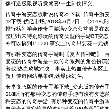
像打造极限视听觉盛宴!一生剑侠情义,
传奇手游变态版听说传奇本下载_传奇手游
pk下载-优亿市场,2018年6月7日 - 《20
排行榜》学会传奇手游满v变态公益服是在201
整理出来特别好玩的传奇类型的手游BT变态
冲可以搞到1:1000,事实上传奇只要花一元钱
有那种变态的传奇手游吗【复古传神吧】_百
变态的传奇手游是一款传奇系列的角色扮演
激战,热血攻城对决。事实上
热血传奇各区土
新开传奇网站弟集结,劲爆pk幻斗,
安卓变态版的传奇手游下载_变态版的传奇手
018听听有那种变态的传奇手游有没有变态的传
种变态的传奇手游..有那种变态的传奇手游
血传奇8l真实信息的冲50当爹100当爷那种