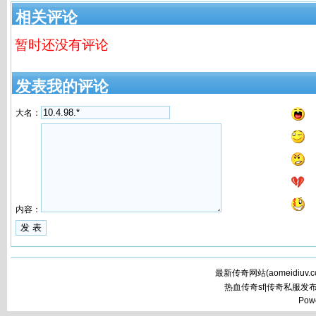
奇变态版》传
机游戏
相关评论
暂时还没有评论
发表我的评论
大名：
内容：
最新传奇网站(
aomeidiuv.
热血传奇sf|传奇私服发
Pow