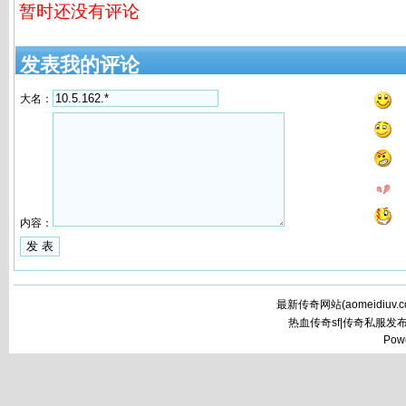
暂时还没有评论
发表我的评论
大名：
内容：
最新传奇网站(
aomeidiuv.
热血传奇sf|传奇私服发
Pow