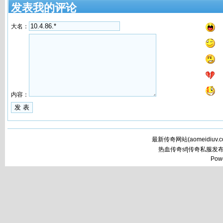
发表我的评论
大名：
内容：
最新传奇网站(
aomeidiuv.
热血传奇sf|传奇私服发
Pow