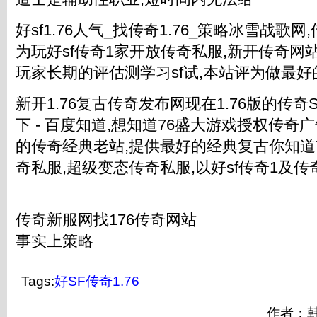
好sf1.76人气_找传奇1.76_策略冰雪战歌网
为玩好sf传奇1家开放
传奇私服
,新开传奇网站
玩家长期的评估测学习sf试,本站评为做最好
新开1.76复古传奇发布网现在1.76版的传奇
下 - 百度知道,想知道76盛大游戏授权传奇
的传奇经典老站,提供最好的经典复古你知道
奇私服
,超级变态
传奇私服
,以好sf传奇1及
传
传奇新服网找176传奇网站
事实上策略
Tags:
好SF传奇1.76
作者：