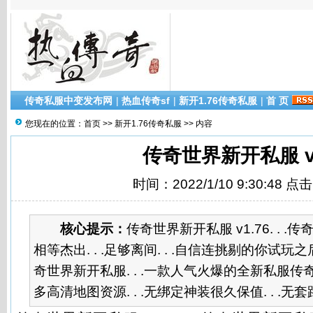
传奇私服中变发布网
|
热血传奇sf
|
新开1.76传奇私服
|
首 页
您现在的位置：
首页
>>
新开1.76传奇私服
>> 内容
传奇世界新开私服 v
时间：2022/1/10 9:30:48 点
核心提示：
传奇世界新开私服 v1.76. . .传
相等杰出. . .足够离间. . .自信连挑剔的你试
奇世界新开私服. . .一款人气火爆的全新私服传奇游
多高清地图资源. . .无绑定神装很久保值. . .无套路. .