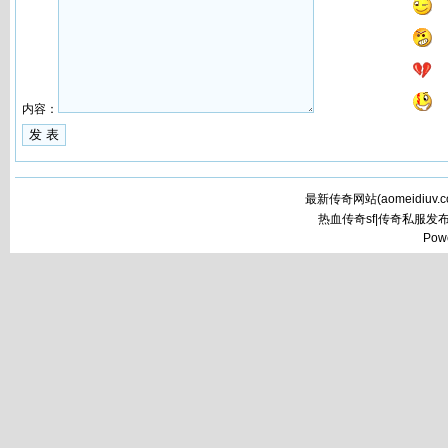
内容：
最新传奇网站(
aomeidiuv.
热血传奇sf|传奇私服发
Pow