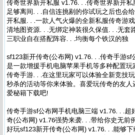
传奇世界新开私服 v1.76. . .传奇世界新开私服 
足够离间. . .自信连挑剔的你试玩之后也
开私服. . .一款人气火爆的全新私服传奇游戏.
清地图资源. . .无绑定神装很久保值. . .无套路. 
三职业自在搭配阵容. . .均衡每个铁汉的独
sf123新开传奇(公布网) v1.76. . .传奇
是一款增援手机电脑苹果手机等多种配置玩
传奇手游. . .在这里玩家可以体验全新竞技玩法
秒杀的活动等你来体验。喜爱玩传奇的友人还在
爱秘籍下载吧!
传奇手游sf公布网手机电脑三端 v1.76. . .
奇(公布网) v1.76强势来袭. . .带给你史
好玩sf123新开传奇(公布网) v1.76. . .能够