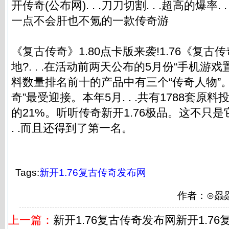
开传奇(公布网). . .刀刀切割. . .超高的爆率. .
一点不会肝也不氪的一款传奇游
《复古传奇》1.80点卡版来袭!1.76《复
地?. . .在活动前两天公布的5月份“手机游戏置备
料数量排名前十的产品中有三个“传奇人物”。其中
奇”最受迎接。本年5月. . .共有1788套原料投入
的21%。听听
传奇新开1.76极品
。这不只是
. .而且还得到了第一名。
Tags:
新开1.76复古传奇发布网
作者：⊙赑
上一篇：
新开1.76复古传奇发布网新开1.7