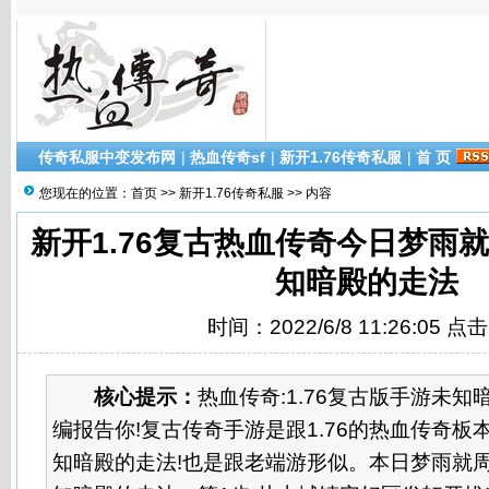
传奇私服中变发布网
|
热血传奇sf
|
新开1.76传奇私服
|
首 页
您现在的位置：
首页
>>
新开1.76传奇私服
>> 内容
新开1.76复古热血传奇今日梦雨
知暗殿的走法
时间：2022/6/8 11:26:05 点
核心提示：
热血传奇:1.76复古版手游未知
编报告你!复古传奇手游是跟1.76的热血传奇板
知暗殿的走法!也是跟老端游形似。本日梦雨就