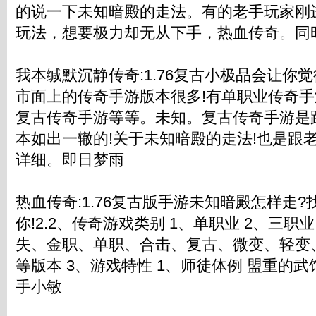
的说一下未知暗殿的走法。有的老手玩家刚
玩法，想要极力却无从下手，热血传奇。同
我本缄默沉静传奇:1.76复古小极品会让你
市面上的传奇手游版本很多!有单职业传奇
复古传奇手游等等。未知。复古传奇手游是跟
本如出一辙的!关于未知暗殿的走法!也是跟
详细。即日梦雨
热血传奇:1.76复古版手游未知暗殿怎样走
你!2.2、传奇游戏类别 1、单职业 2、三职
失、金职、单职、合击、复古、微变、轻变
等版本 3、游戏特性 1、师徒体例 盟重的
手小敏