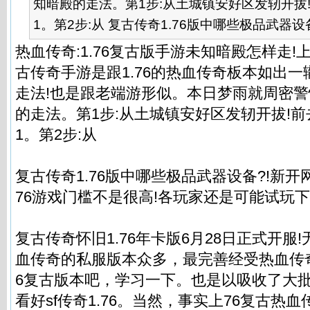
知暗殿的走法。第1步:从土城镇安好区发轫开拔
1。第2步:从 复古传奇1.76版中哪些极品武器设备.
热血传奇:1.76复古版手游未知暗殿怎样走!
古传奇手游是跟1.76的热血传奇板本如出一
走法!也是跟老端游形似。本日梦雨就周密
的走法。第1步:从土城镇安好区发轫开拔!
1。第2步:从
复古传奇1.76版中哪些极品武器设备?!新开网
76游戏门槛不是很高!各玩家还是可能试玩
复古传奇怀旧1.76年卡版6月28日正式开服
血传奇的私服版本众多，最完善经受热血传奇
6复古版本吧，学习一下。也是以吸收了大
看好sf传奇1.76。当然，事实上76复古热