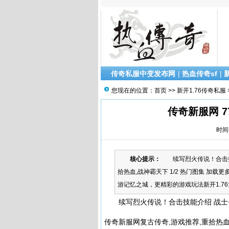
传奇私服中变发布网
|
热血传奇sf
|
您现在的位置：
首页
>>
新开1.76传奇私服
传奇新服网 
时间：
核心提示：
续写烈火传说！合击技能
拾热血,战神霸天下 1/2 热门图集 加
游记忆之城，更精彩的游戏玩法新开1.7
续写烈火传说！合击技能介绍 战士+
传奇新服网复古传奇,游戏推荐,重拾热血,